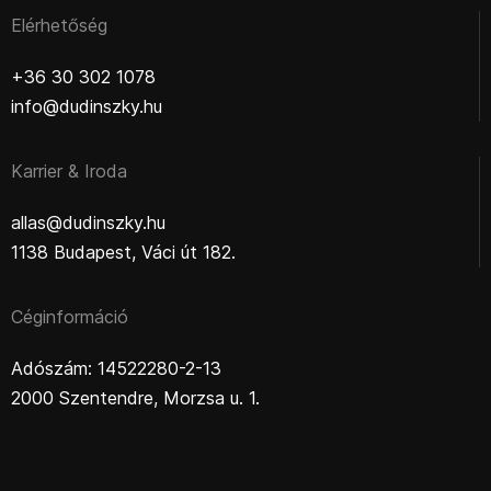
Elérhetőség
+36 30 302 1078
info@dudinszky.hu
Karrier & Iroda
allas@dudinszky.hu
1138 Budapest, Váci út 182.
Céginformáció
Adószám: 14522280-2-13
2000 Szentendre, Morzsa u. 1.