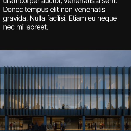
ullamcorper auctor, venenatis a sem.
Donec tempus elit non venenatis
gravida. Nulla facilisi. Etiam eu neque
nec mi laoreet.