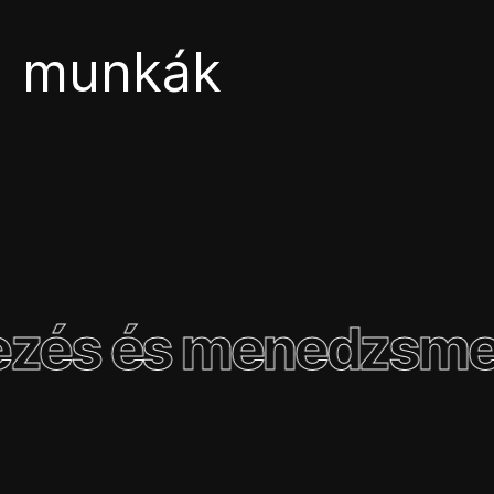
munkák
ezés és menedzsmen