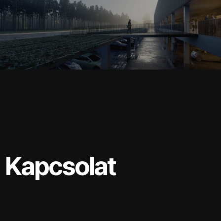
Generál tervezés
Kapcsolat