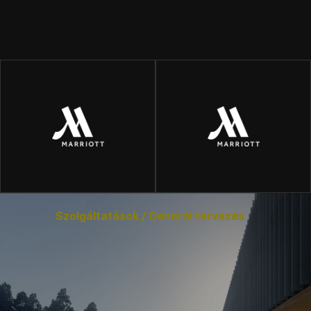
Szolgáltatások / Generál tervezés