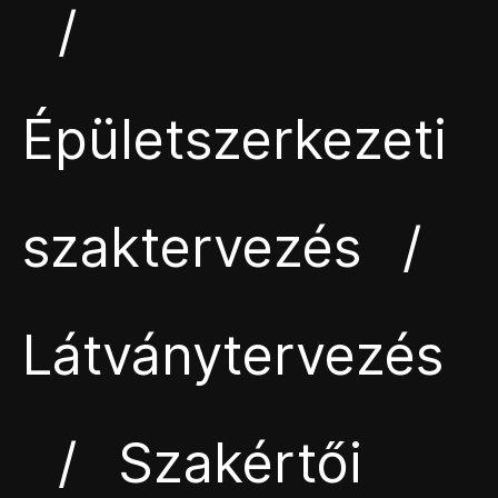
/
Épületszerkezeti
szaktervezés
/
Látványtervezés
/
Szakértői